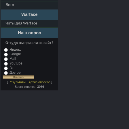
Лого
Warface
Читы для Warface
Наш опрос
Откуда вы пришли на сайт?
Яндекс
Google
Mail
Youtube
Вк
Другое
[
Результаты
·
Архив опросов
]
Всего ответов:
3066