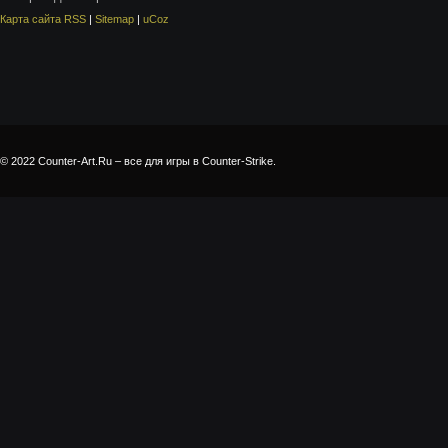
Карта сайта RSS
|
Sitemap
|
uCoz
© 2022 Counter-Art.Ru – все для игры в Counter-Strike.