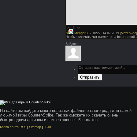
1
8
Mengar80
• 10:27, 14.07.2019
[
Материал
]
Чтобы включить чит нажмите на Insert и всё 
Войдите:
Отправить
На сайте вы найдете много полезных файлов разного рода для самой
любимой игры Counter-Strike. Так же сможете их скачать очень
быстро одним архивом и самое главное - бесплатно.
Карта сайта RSS
|
Sitemap
|
uCoz