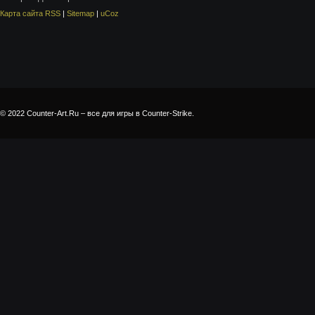
Карта сайта RSS
|
Sitemap
|
uCoz
© 2022 Counter-Art.Ru – все для игры в Counter-Strike.