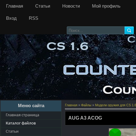
Главная
Статьи
Новости
Мой профиль
Вход
RSS
Меню сайта
Главная
»
Файлы
»
Модели оружия для CS 1.
Главная страница
AUG A3 ACOG
Каталог файлов
Статьи