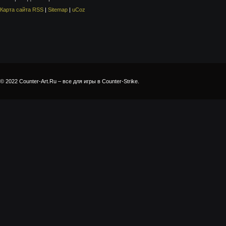
Карта сайта RSS
|
Sitemap
|
uCoz
© 2022 Counter-Art.Ru – все для игры в Counter-Strike.