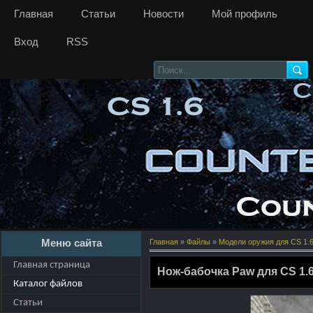
Главная
Статьи
Новости
Мой профиль
Вход
RSS
Меню сайта
Главная
»
Файлы
»
Модели оружия для CS 1.
Главная страница
Нож-бабочка Paw для CS 1.
Каталог файлов
Статьи