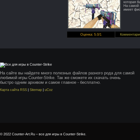
которая б
На самой 
имеет фио
Оценка
:
5.0
/
1
Комментари
На сайте вы найдете много полезных файлов разного рода для самой
любимой игры Counter-Strike. Так же сможете их скачать очень
быстро одним архивом и самое главное - бесплатно.
Карта сайта RSS
|
Sitemap
|
uCoz
© 2022 Counter-Art.Ru – все для игры в Counter-Strike.