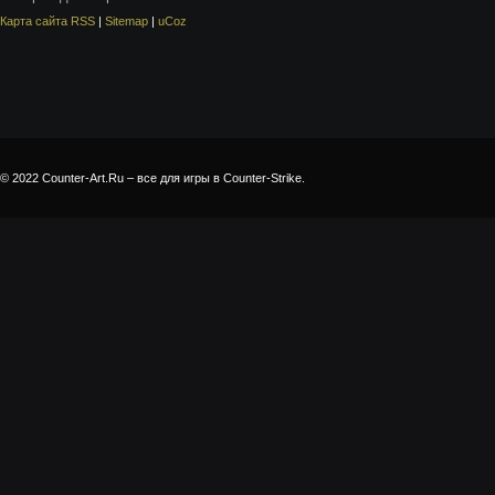
Карта сайта RSS
|
Sitemap
|
uCoz
© 2022 Counter-Art.Ru – все для игры в Counter-Strike.