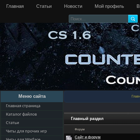
Главная
Статьи
Новости
Мой профиль
В
Меню сайта
Глав
Главная страница
Каталог файлов
Главный раздел
Статьи
Форум
Читы для прочих игр
Сайт и форум
Читы для Warface